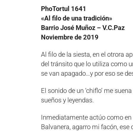
PhoTortul 1641
«Al filo de una tradición»
Barrio José Muñoz – V.C.Paz
Noviembre de 2019
Al filo de la siesta, en el otrora
del tránsito que lo utiliza como 
se van apagado…y por eso se de
El sonido de un ‘chiflo’ me sue
sueños y leyendas.
Inmediatamente actúo como en u
Balvanera, agarro mi facón, ese 