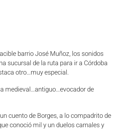
 apacible barrio José Muñoz, los sonidos
una sucursal de la ruta para ir a Córdoba
staca otro…muy especial.
na a medieval…antiguo…evocador de
n cuento de Borges, a lo compadrito de
que conoció mil y un duelos carnales y