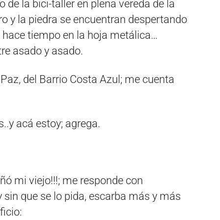
de la bici-taller en plena vereda de la
ro y la piedra se encuentran despertando
 hace tiempo en la hoja metálica…
ntre asado y asado.
 Paz, del Barrio Costa Azul; me cuenta
.
..y acá estoy; agrega.
ñó mi viejo!!!; me responde con
 sin que se lo pida, escarba más y más
ficio: