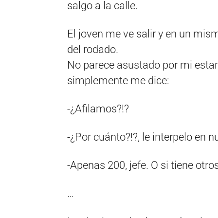
salgo a la calle.
El joven me ve salir y en un mis
del rodado.
No parece asustado por mi estam
simplemente me dice:
-¿Afilamos?!?
-¿Por cuánto?!?, le interpelo en 
-Apenas 200, jefe. O si tiene otro
…