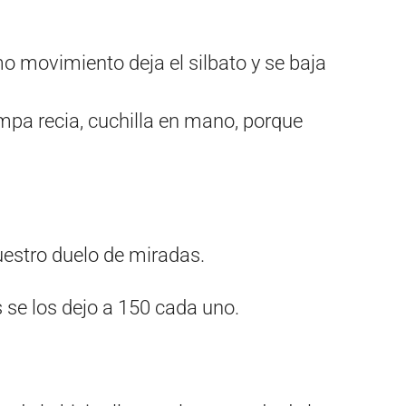
mo movimiento deja el silbato y se baja
pa recia, cuchilla en mano, porque
nuestro duelo de miradas.
s se los dejo a 150 cada uno.