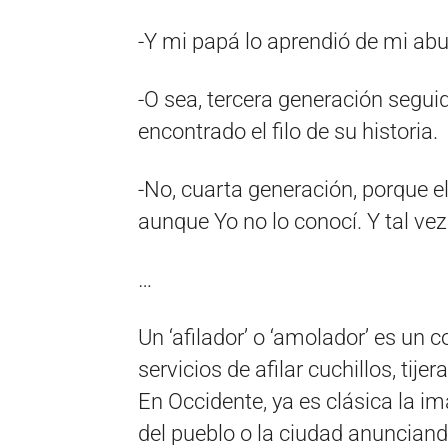
-Y mi papá lo aprendió de mi abu
-O sea, tercera generación seguid
encontrado el filo de su historia.
-No, cuarta generación, porque e
aunque Yo no lo conocí. Y tal ve
…
Un ‘afilador’ o ‘amolador’ es un
servicios de afilar cuchillos, tij
En Occidente, ya es clásica la im
del pueblo o la ciudad anuncian