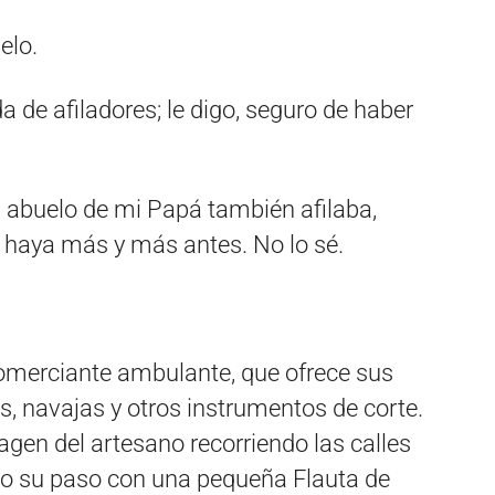
elo.
a de afiladores; le digo, seguro de haber
l abuelo de mi Papá también afilaba,
z haya más y más antes. No lo sé.
 comerciante ambulante, que ofrece sus
eras, navajas y otros instrumentos de corte.
agen del artesano recorriendo las calles
do su paso con una pequeña Flauta de