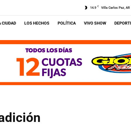
C
14.9
Villa Carlos Paz, AR
A CIUDAD
LOS HECHOS
POLÍTICA
VIVO SHOW
DEPORTE
radición