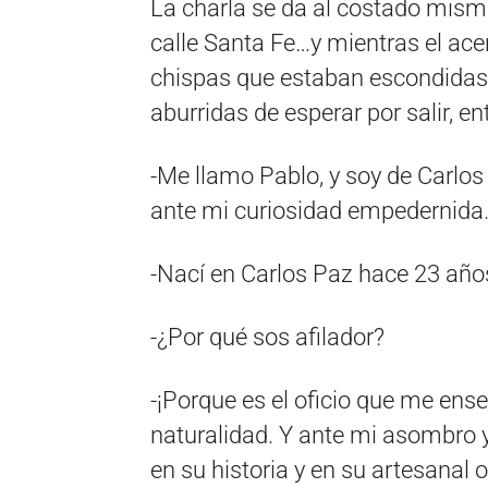
La charla se da al costado mismo 
calle Santa Fe…y mientras el ace
chispas que estaban escondidas
aburridas de esperar por salir, e
-Me llamo Pablo, y soy de Carlos
ante mi curiosidad empedernida
-Nací en Carlos Paz hace 23 años
-¿Por qué sos afilador?
-¡Porque es el oficio que me ense
naturalidad. Y ante mi asombro y
en su historia y en su artesanal o