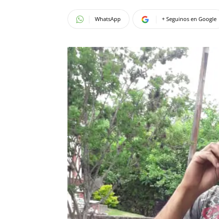
WhatsApp
+ Seguinos en Google