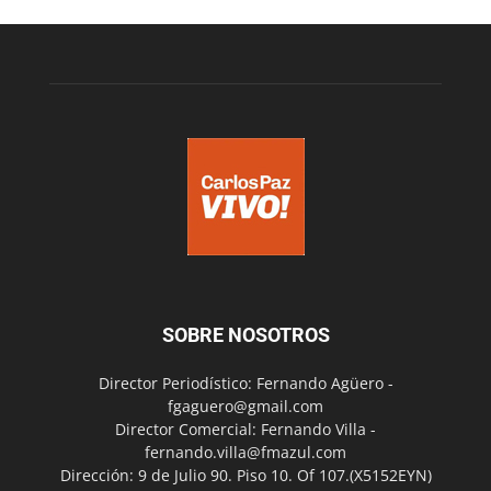
SOBRE NOSOTROS
Director Periodístico: Fernando Agüero -
fgaguero@gmail.com
Director Comercial: Fernando Villa -
fernando.villa@fmazul.com
Dirección: 9 de Julio 90. Piso 10. Of 107.(X5152EYN)