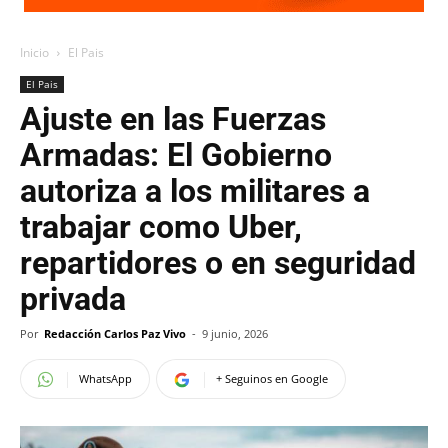
Inicio
El Pais
El Pais
Ajuste en las Fuerzas
Armadas: El Gobierno
autoriza a los militares a
trabajar como Uber,
repartidores o en seguridad
privada
Por
Redacción Carlos Paz Vivo
-
9 junio, 2026
WhatsApp
+ Seguinos en Google