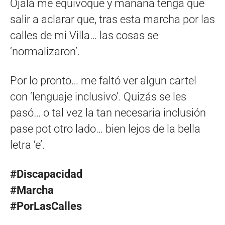
Ojalá me equivoque y mañana tenga que
salir a aclarar que, tras esta marcha por las
calles de mi Villa… las cosas se
‘normalizaron’.
Por lo pronto… me faltó ver algun cartel
con ‘lenguaje inclusivo’. Quizás se les
pasó… o tal vez la tan necesaria inclusión
pase pot otro lado… bien lejos de la bella
letra ‘e’.
#Discapacidad
#Marcha
#PorLasCalles