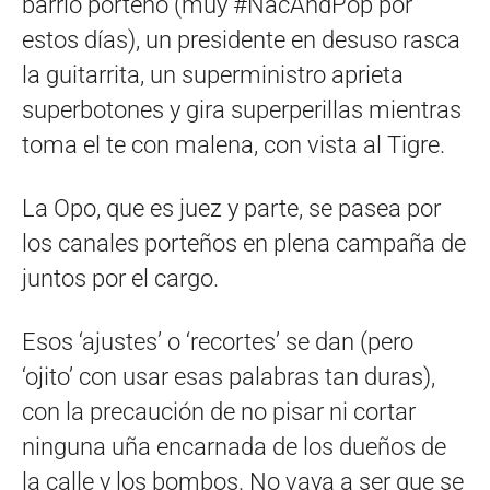
barrio porteño (muy #NacAndPop por
estos días), un presidente en desuso rasca
la guitarrita, un superministro aprieta
superbotones y gira superperillas mientras
toma el te con malena, con vista al Tigre.
La Opo, que es juez y parte, se pasea por
los canales porteños en plena campaña de
juntos por el cargo.
Esos ‘ajustes’ o ‘recortes’ se dan (pero
‘ojito’ con usar esas palabras tan duras),
con la precaución de no pisar ni cortar
ninguna uña encarnada de los dueños de
la calle y los bombos. No vaya a ser que se