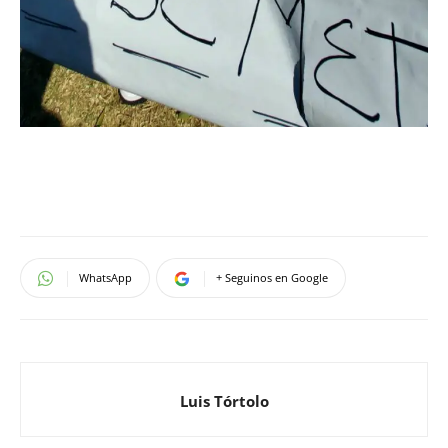
WhatsApp
+ Seguinos en Google
Luis Tórtolo