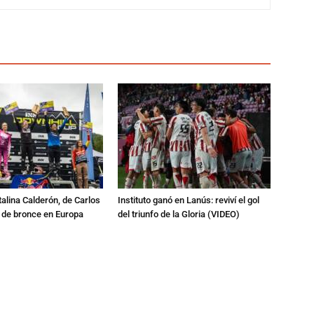
talina Calderón, de Carlos
Instituto ganó en Lanús: reviví el gol
a de bronce en Europa
del triunfo de la Gloria (VIDEO)