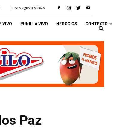
jueves, agosto 6, 2026
R
 VIVO
PUNILLA VIVO
NEGOCIOS
CONTEXTO
rlos Paz