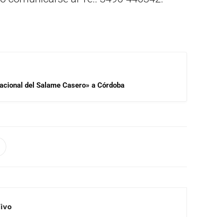
 Nacional del Salame Casero» a Córdoba
Vivo