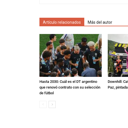
Artículo relacionados
Más del autor
Hasta 2030: Cuál es el DT argentino
Downhill: Ca
que renovó contrato con su selección
Paz, pintad
de fútbol