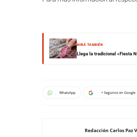
MIRÁ TAMBIÉN
Llega la tradicional «Fiesta
WhatsApp
+ Seguinos en Google
Redacción Carlos Paz 