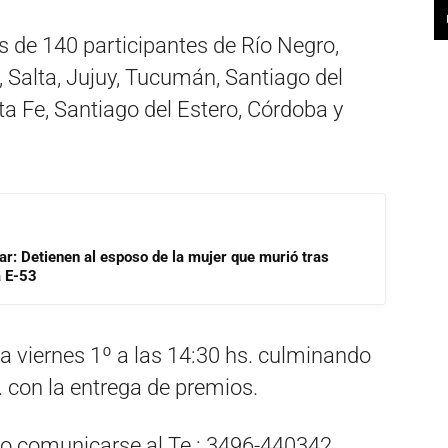
 de 140 participantes de Río Negro,
 Salta, Jujuy, Tucumán, Santiago del
ta Fe, Santiago del Estero, Córdoba y
lar: Detienen al esposo de la mujer que murió tras
a E-53
ía viernes 1º a las 14:30 hs. culminando
s. con la entrega de premios.
o comunicarse al Te.: 3496-440342.