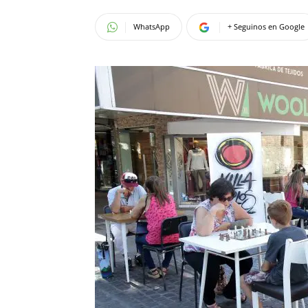
WhatsApp
+ Seguinos en Google