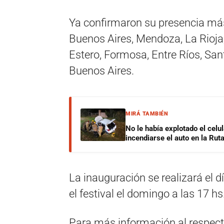
Ya confirmaron su presencia más
Buenos Aires, Mendoza, La Rioja,
Estero, Formosa, Entre Ríos, San
Buenos Aires.
MIRÁ TAMBIÉN
No le había explotado el celu
incendiarse el auto en la Rut
La inauguración se realizará el d
el festival el domingo a las 17 h
Para más información al respect