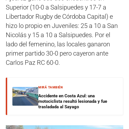
Superior (10-0 a Salsipuedes y 17-7 a
Libertador Rugby de Córdoba Capital) e
hizo lo propio en Juveniles: 25 a 10 a San
Nicolás y 15 a 10 a Salsipuedes. Por el
lado del femenino, las locales ganaron
primer partido 30-0 pero cayeron ante
Carlos Paz RC 60-0.
MIRÁ TAMBIÉN
Accidente en Costa Azul: una
motociclista resultó lesionada y fue
trasladada al Sayago