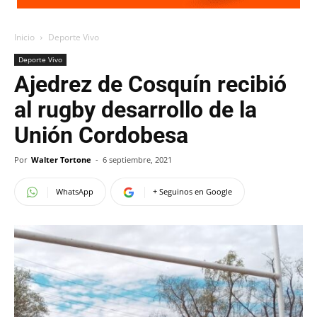
Inicio
Deporte Vivo
Deporte Vivo
Ajedrez de Cosquín recibió
al rugby desarrollo de la
Unión Cordobesa
Por
Walter Tortone
-
6 septiembre, 2021
WhatsApp
+ Seguinos en Google