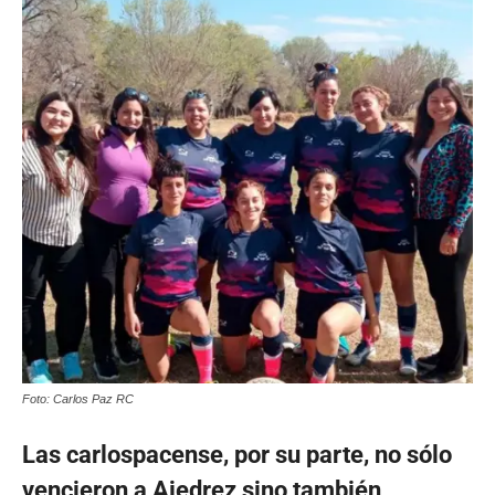
Foto: Carlos Paz RC
Las carlospacense, por su parte, no sólo
vencieron a Ajedrez sino también