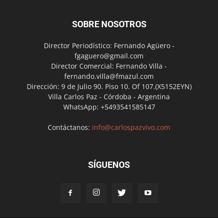
SOBRE NOSOTROS
Director Periodístico: Fernando Agüero -
fgaguero@gmail.com
Director Comercial: Fernando Villa -
fernando.villa@fmazul.com
Dirección: 9 de Julio 90. Piso 10. Of 107.(X5152EYN)
Villa Carlos Paz - Córdoba - Argentina
WhatsApp: +5493541585147
Contáctanos:
info@carlospazvivo.com
SÍGUENOS