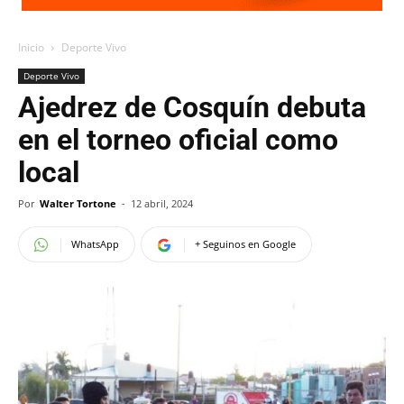
Inicio
Deporte Vivo
Deporte Vivo
Ajedrez de Cosquín debuta
en el torneo oficial como
local
Por
Walter Tortone
-
12 abril, 2024
WhatsApp
+ Seguinos en Google