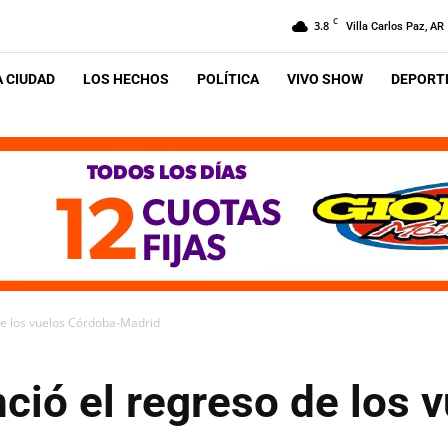
C
3.8
Villa Carlos Paz, AR
A CIUDAD
LOS HECHOS
POLÍTICA
VIVO SHOW
DEPORTE
de los vuelos Córdoba-Madrid
ció el regreso de los 