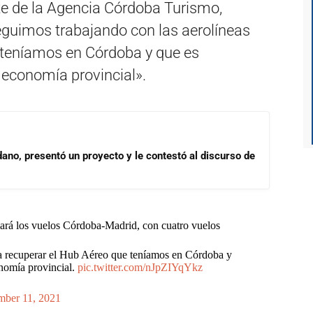
te de la Agencia Córdoba Turismo,
eguimos trabajando con las aerolíneas
 teníamos en Córdoba y que es
 economía provincial».
dano, presentó un proyecto y le contestó al discurso de
rá los vuelos Córdoba-Madrid, con cuatro vuelos
ra recuperar el Hub Aéreo que teníamos en Córdoba y
onomía provincial.
pic.twitter.com/nJpZIYqYkz
ber 11, 2021