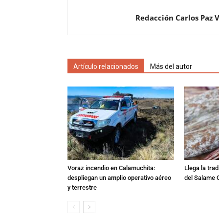
Redacción Carlos Paz 
Artículo relacionados
Más del autor
Voraz incendio en Calamuchita:
Llega la tra
despliegan un amplio operativo aéreo
del Salame 
y terrestre