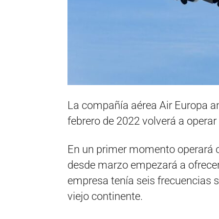
La compañía aérea Air Europa an
febrero de 2022 volverá a operar
En un primer momento operará c
desde marzo empezará a ofrecer 
empresa tenía seis frecuencias 
viejo continente.