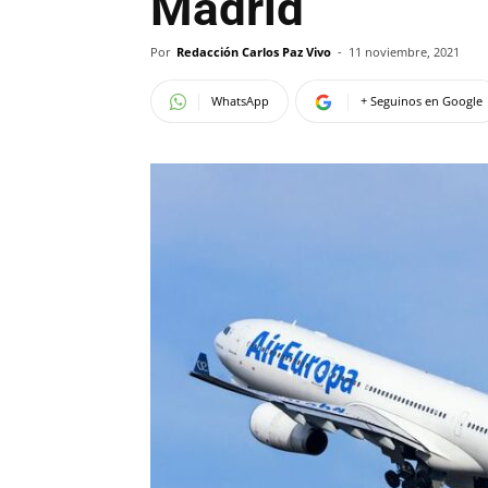
Madrid
Por
Redacción Carlos Paz Vivo
-
11 noviembre, 2021
WhatsApp
+ Seguinos en Google