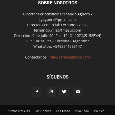
SOBRE NOSOTROS
Director Periodístico: Fernando Agüero -
fgaguero@gmail.com
Director Comercial: Fernando Villa -
fernando.villa@fmazul.com
Dirección: 9 de Julio 90. Piso 10. Of 107.(X5152EYN)
Villa Carlos Paz - Córdoba - Argentina
WhatsApp: +5493541585147
Contáctanos:
info@carlospazvivo.com
SÍGUENOS
Ultimas Noticias
Los Hechos
La Ciudad
Vivo Show
Política