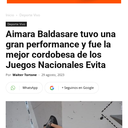
Inicio
Deporte Vivo
Deporte Vivo
Aimara Baldasare tuvo una
gran performance y fue la
mejor cordobesa de los
Juegos Nacionales Evita
Por
Walter Tortone
-
29 agosto, 2023
WhatsApp
+ Seguinos en Google