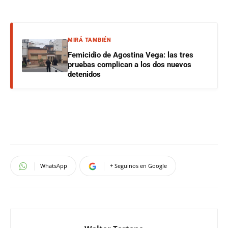
MIRÁ TAMBIÉN
Femicidio de Agostina Vega: las tres
pruebas complican a los dos nuevos
detenidos
WhatsApp
+ Seguinos en Google