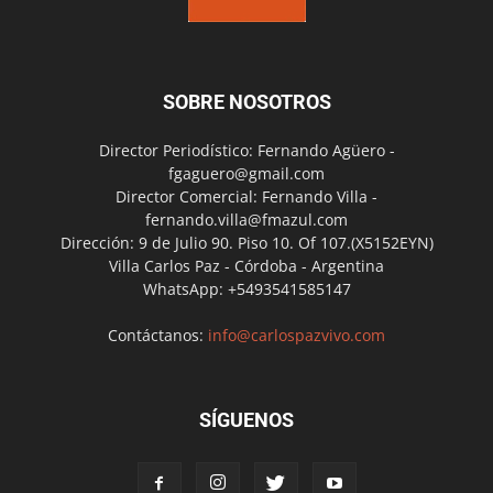
SOBRE NOSOTROS
Director Periodístico: Fernando Agüero -
fgaguero@gmail.com
Director Comercial: Fernando Villa -
fernando.villa@fmazul.com
Dirección: 9 de Julio 90. Piso 10. Of 107.(X5152EYN)
Villa Carlos Paz - Córdoba - Argentina
WhatsApp: +5493541585147
Contáctanos:
info@carlospazvivo.com
SÍGUENOS