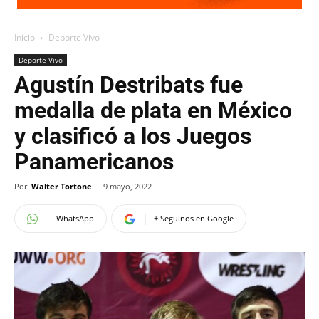
Inicio
Deporte Vivo
Deporte Vivo
Agustín Destribats fue
medalla de plata en México
y clasificó a los Juegos
Panamericanos
Por
Walter Tortone
-
9 mayo, 2022
WhatsApp
+ Seguinos en Google