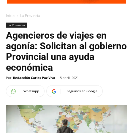
Inicio
La Provincia
La Provincia
Agencieros de viajes en
agonía: Solicitan al gobierno
Provincial una ayuda
económica
Por
Redacción Carlos Paz Vivo
-
5 abril, 2021
WhatsApp
+ Seguinos en Google