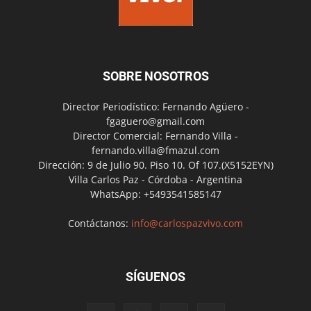
SOBRE NOSOTROS
Director Periodístico: Fernando Agüero -
fgaguero@gmail.com
Director Comercial: Fernando Villa -
fernando.villa@fmazul.com
Dirección: 9 de Julio 90. Piso 10. Of 107.(X5152EYN)
Villa Carlos Paz - Córdoba - Argentina
WhatsApp: +5493541585147
Contáctanos:
info@carlospazvivo.com
SÍGUENOS