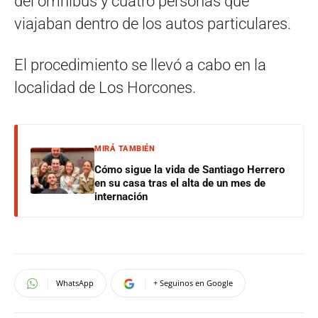
del ómnibus y cuatro personas que
viajaban dentro de los autos particulares.
El procedimiento se llevó a cabo en la
localidad de Los Horcones.
MIRÁ TAMBIÉN
Cómo sigue la vida de Santiago Herrero
en su casa tras el alta de un mes de
internación
WhatsApp
+ Seguinos en Google