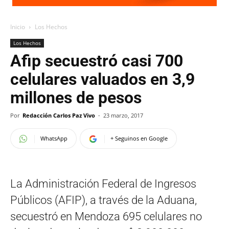
Inicio
Los Hechos
Los Hechos
Afip secuestró casi 700
celulares valuados en 3,9
millones de pesos
Por
Redacción Carlos Paz Vivo
-
23 marzo, 2017
WhatsApp
+ Seguinos en Google
La Administración Federal de Ingresos
Públicos (AFIP), a través de la Aduana,
secuestró en Mendoza 695 celulares no