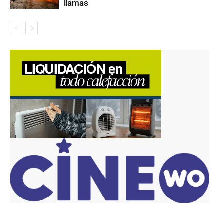
llamas