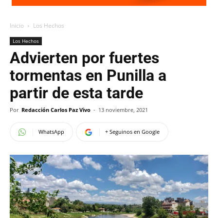
Inicio
Los Hechos
Los Hechos
Advierten por fuertes
tormentas en Punilla a
partir de esta tarde
Por
Redacción Carlos Paz Vivo
-
13 noviembre, 2021
WhatsApp
+ Seguinos en Google