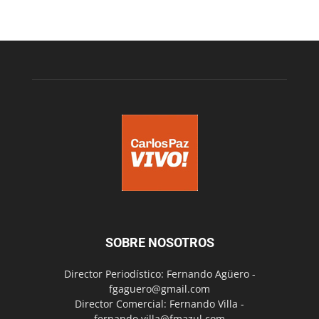
SOBRE NOSOTROS
Director Periodístico: Fernando Agüero -
fgaguero@gmail.com
Director Comercial: Fernando Villa -
fernando.villa@fmazul.com