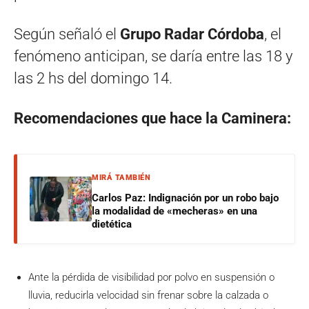
Según señaló el
Grupo Radar Córdoba
, el
fenómeno anticipan, se daría entre las 18 y
las 2 hs del domingo 14.
Recomendaciones que hace la Caminera:
MIRÁ TAMBIÉN
Carlos Paz: Indignación por un robo bajo
la modalidad de «mecheras» en una
dietética
Ante la pérdida de visibilidad por polvo en suspensión o
lluvia, reducirla velocidad sin frenar sobre la calzada o