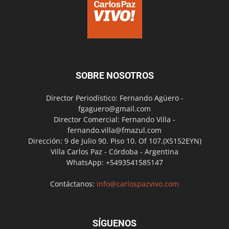
SOBRE NOSOTROS
Director Periodístico: Fernando Agüero -
fgaguero@gmail.com
Director Comercial: Fernando Villa -
fernando.villa@fmazul.com
Dirección: 9 de Julio 90. Piso 10. Of 107.(X5152EYN)
Villa Carlos Paz - Córdoba - Argentina
WhatsApp: +5493541585147
Contáctanos:
info@carlospazvivo.com
SÍGUENOS