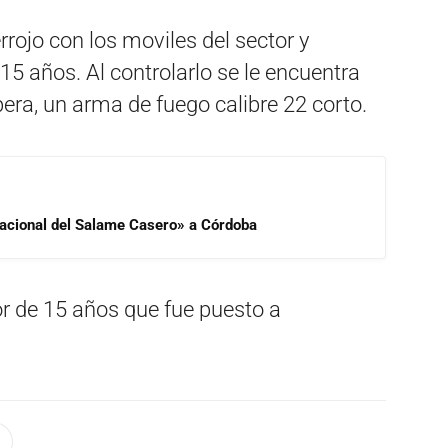
rojo con los moviles del sector y
 15 años. Al controlarlo se le encuentra
mpera, un arma de fuego calibre 22 corto.
 Nacional del Salame Casero» a Córdoba
or de 15 años que fue puesto a