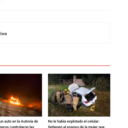
Vivo
un auto en la Autovía de
No le había explotado el celular:
beros controlaron las
Detienen al esposo de la mujer que