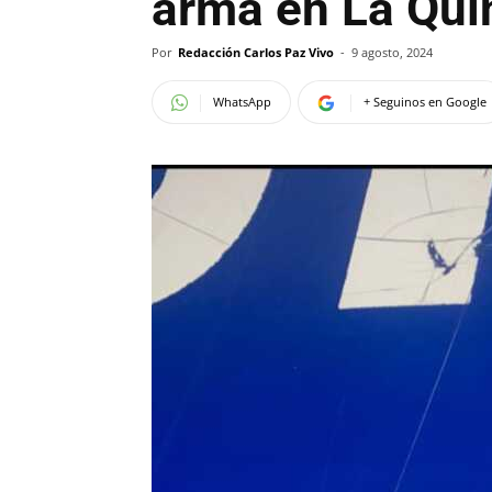
arma en La Qui
Por
Redacción Carlos Paz Vivo
-
9 agosto, 2024
WhatsApp
+ Seguinos en Google