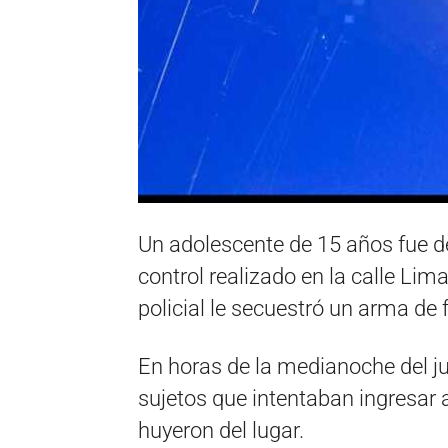
Un adolescente de 15 años fue de
control realizado en la calle Lim
policial le secuestró un arma de 
En horas de la medianoche del j
sujetos que intentaban ingresar 
huyeron del lugar.