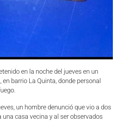
tenido en la noche del jueves en un
a, en barrio La Quinta, donde personal
fuego.
ueves, un hombre denunció que vio a dos
a una casa vecina y al ser observados