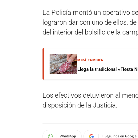
La Policía montó un operativo cer
lograron dar con uno de ellos, de
del interior del bolsillo de la ca
MIRÁ TAMBIÉN
Llega la tradicional «Fiesta
Los efectivos detuvieron al men
disposición de la Justicia.
WhatsApp
+ Seguinos en Google