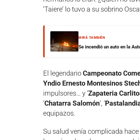
‘Taiere’ lo tuvo a su sobrino Osca
MIRÁ TAMBIÉN
Se incendió un auto en la Aut
El legendario
Campeonato Comerc
Yndio Ernesto Montesinos Stec
impulsores… y ‘
Zapateria Carlito
‘
Chatarra Salomón
‘, ‘
Pastalandi
equipazos.
Su salud venía complicada hace 