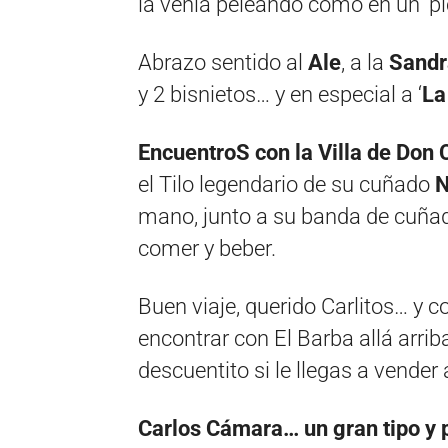
la venía peleando como en un ‘pi
Abrazo sentido al
Ale
, a la
Sandr
y 2 bisnietos… y en especial a ‘
La
EncuentroS con la Villa de Don 
el Tilo legendario de su cuñado
N
mano, junto a su banda de cuña
comer y beber.
Buen viaje, querido Carlitos… y c
encontrar con El Barba allá arriba
descuentito si le llegas a vender 
Carlos Cámara… un gran tipo y p