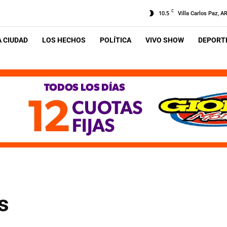
C
10.5
Villa Carlos Paz, A
A CIUDAD
LOS HECHOS
POLÍTICA
VIVO SHOW
DEPORTE
s