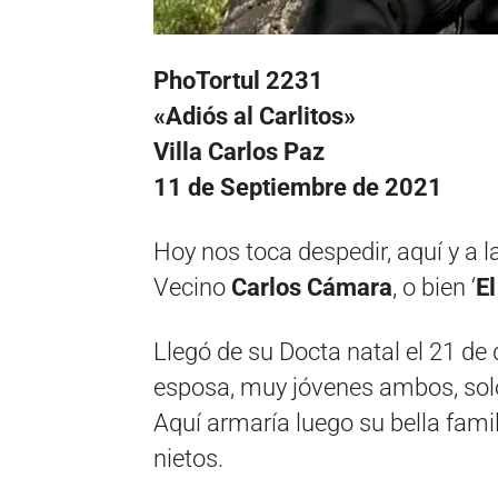
PhoTortul 2231
«Adiós al Carlitos»
Villa Carlos Paz
11 de Septiembre de 2021
Hoy nos toca despedir, aquí y a 
Vecino
Carlos Cámara
, o bien ‘
El
Llegó de su Docta natal el 21 de
esposa, muy jóvenes ambos, solo
Aquí armaría luego su bella fam
nietos.