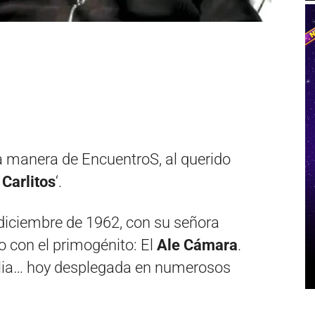
la manera de EncuentroS, al querido
 Carlitos
‘.
 diciembre de 1962, con su señora
 con el primogénito: El
Ale Cámara
.
ilia… hoy desplegada en numerosos