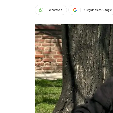
WhatsApp
+ Seguinos en Google