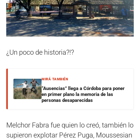
¿Un poco de historia?!?
MIRÁ TAMBIÉN
“Ausencias” llega a Córdoba para poner
en primer plano la memoria de las
personas desaparecidas
Melchor Fabra fue quien lo creó, también lo
supieron explotar Pérez Puga, Moussesian