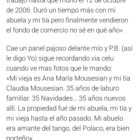
trabajó hasta que murió el 12 de octubre
de 2006. Duró un tiempo más con mi
abuela y mi tía pero finalmente vendieron
el fondo de comercio no sé en qué año».
Cae un panel pajoso delante mío y P.B. (así
le digo Yo) sigue recordando via celu
cuando ve mas fotos que le mando:
«Mi vieja es Ana María Mousesian y mi tía
Claudia Mousesian. 35 años de laburo
familiar. 35 Navidades… 35 años nuevos
allí. La propiedad fué de mi abuela, mi tía y
mi vieja hasta el año pasado. Mi abuelo
era amante del tango, del Polaco, era bien
porteño».