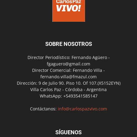
SOBRE NOSOTROS
Director Periodístico: Fernando Agüero -
fgaguero@gmail.com
Director Comercial: Fernando Villa -
fernando.villa@fmazul.com
Dirección: 9 de Julio 90. Piso 10. Of 107.(X5152EYN)
Villa Carlos Paz - Córdoba - Argentina
WhatsApp: +5493541585147
Contáctanos:
info@carlospazvivo.com
SÍGUENOS