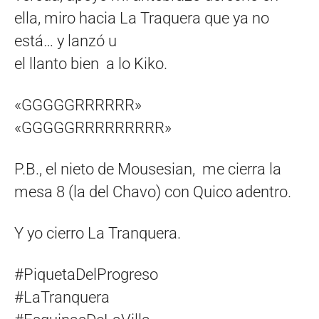
ella, miro hacia La Traquera que ya no
está… y lanzó u
el llanto bien a lo Kiko.
«GGGGGRRRRRR»
«GGGGGRRRRRRRRR»
P.B., el nieto de Mousesian, me cierra la
mesa 8 (la del Chavo) con Quico adentro.
Y yo cierro La Tranquera.
#PiquetaDelProgreso
#LaTranquera