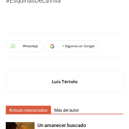
#EsquinasDeLaVilla
WhatsApp
+ Seguinos en Google
Luis Tórtolo
Artículo relacionados
Más del autor
Un amanecer buscado