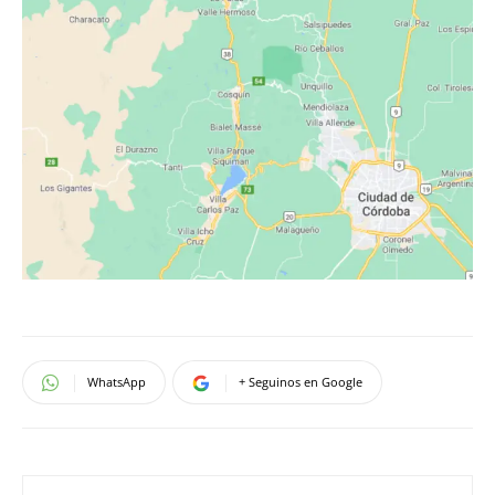
WhatsApp
+ Seguinos en Google