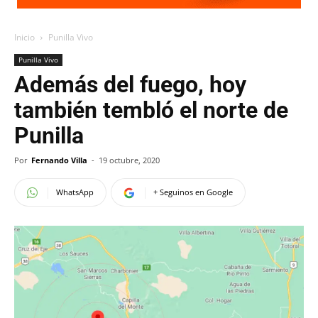
Inicio
Punilla Vivo
Punilla Vivo
Además del fuego, hoy
también tembló el norte de
Punilla
Por
Fernando Villa
-
19 octubre, 2020
WhatsApp
+ Seguinos en Google