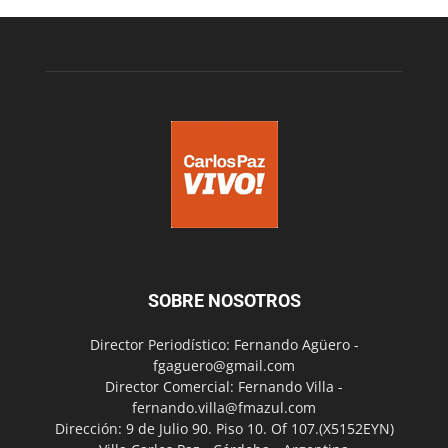
SOBRE NOSOTROS
Director Periodístico: Fernando Agüero -
fgaguero@gmail.com
Director Comercial: Fernando Villa -
fernando.villa@fmazul.com
Dirección: 9 de Julio 90. Piso 10. Of 107.(X5152EYN)