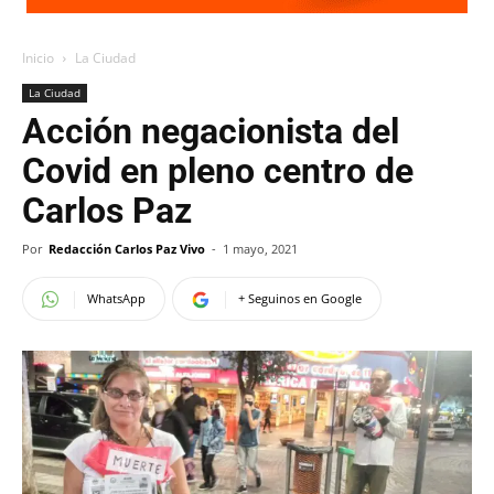
Inicio
La Ciudad
La Ciudad
Acción negacionista del
Covid en pleno centro de
Carlos Paz
Por
Redacción Carlos Paz Vivo
-
1 mayo, 2021
WhatsApp
+ Seguinos en Google