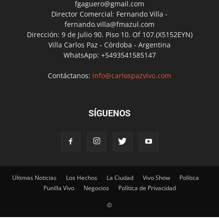
fgaguero@gmail.com
Director Comercial: Fernando Villa -
fernando.villa@fmazul.com
Dirección: 9 de Julio 90. Piso 10. Of 107.(X5152EYN)
Villa Carlos Paz - Córdoba - Argentina
WhatsApp: +5493541585147
Contáctanos:
info@carlospazvivo.com
SÍGUENOS
Ultimas Noticias
Los Hechos
La Ciudad
Vivo Show
Política
Punilla Vivo
Negocios
Política de Privacidad
©