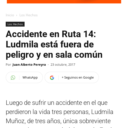
Inicio
Los Hechos
Los Hechos
Accidente en Ruta 14:
Ludmila está fuera de
peligro y en sala común
Por
Juan Alberto Pereyra
-
23 octubre, 2017
WhatsApp
+ Seguinos en Google
Luego de sufrir un accidente en el que
perdieron la vida tres personas, Ludmila
Muñoz, de tres años, única sobreviente