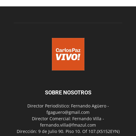
SOBRE NOSOTROS
Director Periodístico: Fernando Agüero -
fgaguero@gmail.com
Director Comercial: Fernando Villa -
fernando.villa@fmazul.com
Dirección: 9 de Julio 90. Piso 10. Of 107.(X5152EYN)