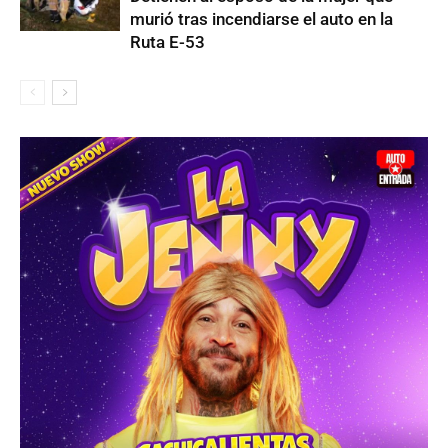
murió tras incendiarse el auto en la
Ruta E-53