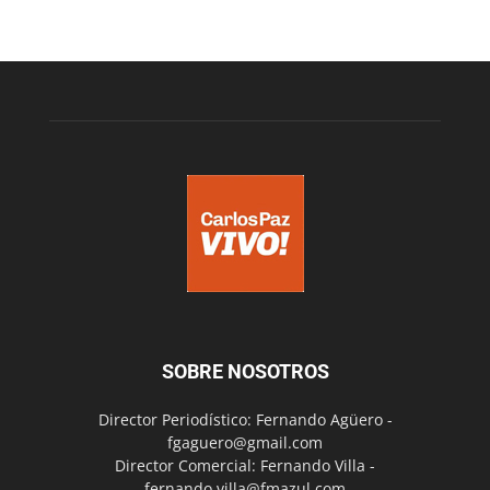
SOBRE NOSOTROS
Director Periodístico: Fernando Agüero -
fgaguero@gmail.com
Director Comercial: Fernando Villa -
fernando.villa@fmazul.com