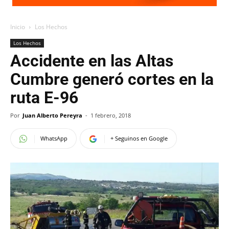
Inicio
Los Hechos
Los Hechos
Accidente en las Altas
Cumbre generó cortes en la
ruta E-96
Por
Juan Alberto Pereyra
-
1 febrero, 2018
WhatsApp
+ Seguinos en Google