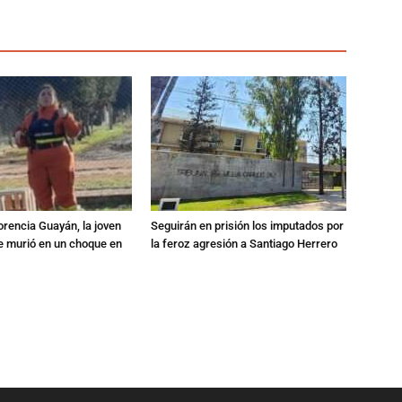
orencia Guayán, la joven
Seguirán en prisión los imputados por
 murió en un choque en
la feroz agresión a Santiago Herrero