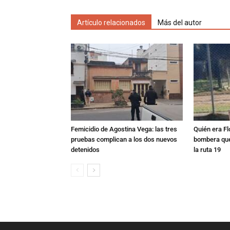
Artículo relacionados
Más del autor
Femicidio de Agostina Vega: las tres
Quién era Fl
pruebas complican a los dos nuevos
bombera que
detenidos
la ruta 19