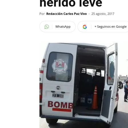
herido leve
Por
Redacción Carlos Paz Vivo
-
25 agosto, 2017
WhatsApp
+ Seguinos en Google