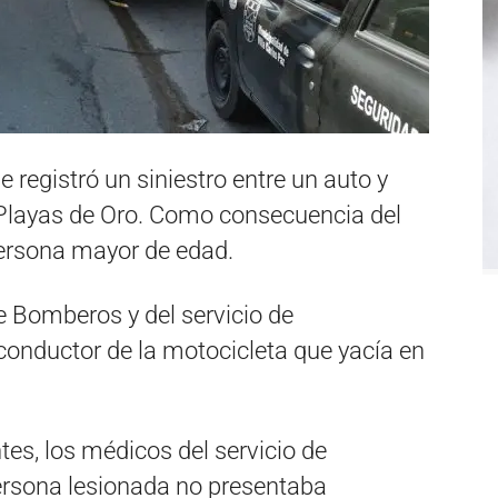
e registró un siniestro entre un auto y
o Playas de Oro. Como consecuencia del
ersona mayor de edad.
e Bomberos y del servicio de
conductor de la motocicleta que yacía en
es, los médicos del servicio de
ersona lesionada no presentaba