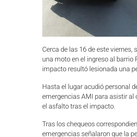
Cerca de las 16 de este viernes, s
una moto en el ingreso al barri
impacto resultó lesionada una p
Hasta el lugar acudió personal d
emergencias AMI para asistir al 
el asfalto tras el impacto.
Tras los chequeos correspondient
emergencias señalaron que la p