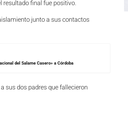
l resultado final fue positivo.
aislamiento junto a sus contactos
 Nacional del Salame Casero» a Córdoba
 a sus dos padres que fallecieron