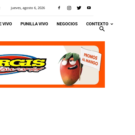
jueves, agosto 6, 2026
R
 VIVO
PUNILLA VIVO
NEGOCIOS
CONTEXTO
s