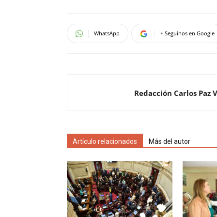
WhatsApp
+ Seguinos en Google
Redacción Carlos Paz 
Artículo relacionados
Más del autor