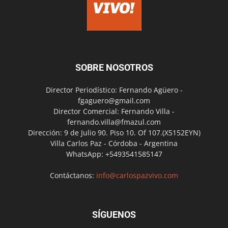
SOBRE NOSOTROS
Director Periodístico: Fernando Agüero -
fgaguero@gmail.com
Director Comercial: Fernando Villa -
fernando.villa@fmazul.com
Dirección: 9 de Julio 90. Piso 10. Of 107.(X5152EYN)
Villa Carlos Paz - Córdoba - Argentina
WhatsApp: +5493541585147
Contáctanos:
info@carlospazvivo.com
SÍGUENOS