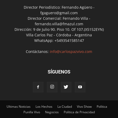
Director Periodístico: Fernando Agüero -
fgaguero@gmail.com
Director Comercial: Fernando Villa -
fernando.villa@fmazul.com
Dirección: 9 de Julio 90. Piso 10. Of 107.(X5152EYN)
Villa Carlos Paz - Córdoba - Argentina
WhatsApp: +5493541585147
Contáctanos:
info@carlospazvivo.com
SÍGUENOS
Ultimas Noticias
Los Hechos
La Ciudad
Vivo Show
Política
Punilla Vivo
Negocios
Política de Privacidad