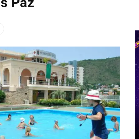
os Paz