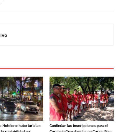
Vivo
a Hotelera: hubo turistas
Continúan las inscripciones para el
o la rentabilidad no
Curso de Guardavidas en Carlos Paz: