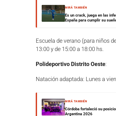
MIRÁ TAMBIÉN
Es un crack, juega en las infe
España para cumplir su sueñ
Escuela de verano (para niños de
13:00 y de 15:00 a 18:00 hs.
Polideportivo Distrito Oeste
:
Natación adaptada: Lunes a vier
MIRÁ TAMBIÉN
Córdoba fortaleció su posici
Argentina 2026