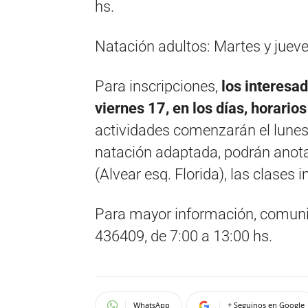
hs.
Natación adultos: Martes y jueve
Para inscripciones,
los interesa
viernes 17, en los días, horario
actividades comenzarán el lunes 
natación adaptada, podrán anota
(Alvear esq. Florida), las clases i
Para mayor información, comunic
436409, de 7:00 a 13:00 hs.
WhatsApp
+ Seguinos en Google