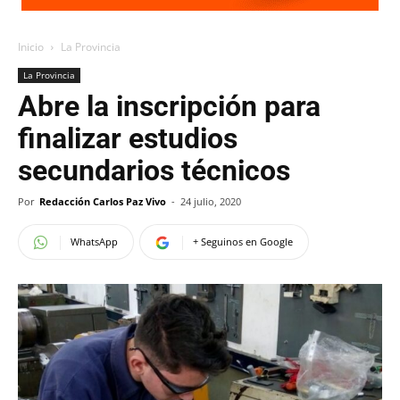
Inicio
La Provincia
La Provincia
Abre la inscripción para
finalizar estudios
secundarios técnicos
Por
Redacción Carlos Paz Vivo
-
24 julio, 2020
WhatsApp
+ Seguinos en Google