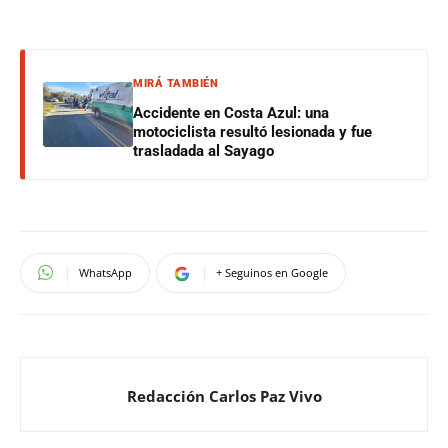
MIRÁ TAMBIÉN
Accidente en Costa Azul: una
motociclista resultó lesionada y fue
trasladada al Sayago
WhatsApp
+ Seguinos en Google
Redacción Carlos Paz Vivo