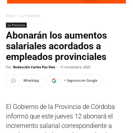
Inicio
La Provincia
La Provincia
Abonarán los aumentos
salariales acordados a
empleados provinciales
Por
Redacción Carlos Paz Vivo
-
11 noviembre, 2020
WhatsApp
+ Seguinos en Google
El Gobierno de la Provincia de Córdoba
informó que este jueves 12 abonará el
incremento salarial correspondiente a