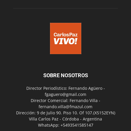
SOBRE NOSOTROS
Director Periodístico: Fernando Agüero -
fgaguero@gmail.com
Director Comercial: Fernando Villa -
fernando.villa@fmazul.com
Dirección: 9 de Julio 90. Piso 10. Of 107.(X5152EYN)
Villa Carlos Paz - Córdoba - Argentina
WhatsApp: +5493541585147