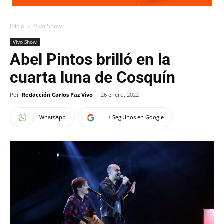
Inicio
Vivo Show
Vivo Show
Abel Pintos brilló en la
cuarta luna de Cosquín
Por
Redacción Carlos Paz Vivo
-
26 enero, 2022
WhatsApp
+ Seguinos en Google