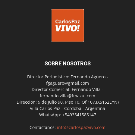
SOBRE NOSOTROS
Director Periodístico: Fernando Agüero -
fgaguero@gmail.com
Director Comercial: Fernando Villa -
fernando.villa@fmazul.com
Dirección: 9 de Julio 90. Piso 10. Of 107.(X5152EYN)
Villa Carlos Paz - Córdoba - Argentina
WhatsApp: +5493541585147
Contáctanos:
info@carlospazvivo.com