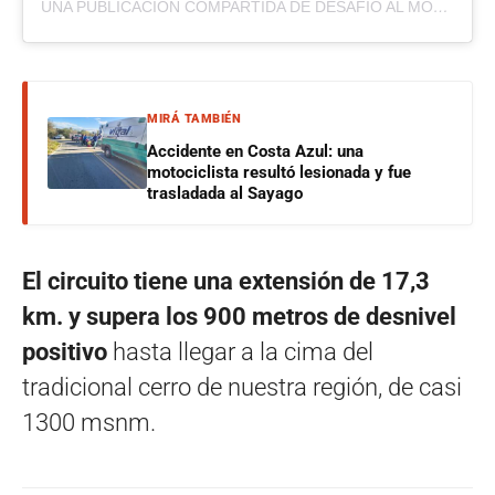
UNA PUBLICACIÓN COMPARTIDA DE DESAFÍO AL MOJÓN ® 2023 8VA EDICIÓN (@DESAFIOALMOJON)
MIRÁ TAMBIÉN
Accidente en Costa Azul: una
motociclista resultó lesionada y fue
trasladada al Sayago
El circuito tiene una extensión de 17,3
km. y supera los 900 metros de desnivel
positivo
hasta llegar a la cima del
tradicional cerro de nuestra región, de casi
1300 msnm.