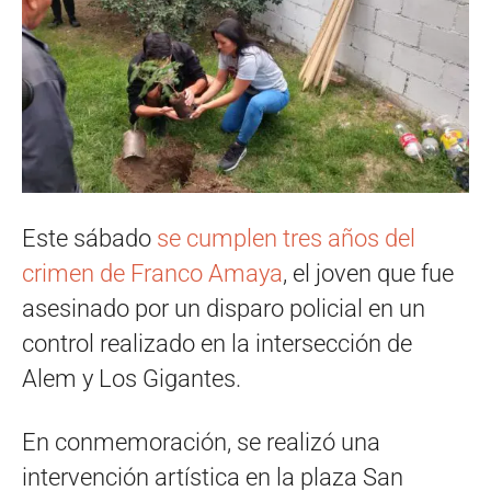
Este sábado
se cumplen tres años del
crimen de Franco Amaya
, el joven que fue
asesinado por un disparo policial en un
control realizado en la intersección de
Alem y Los Gigantes.
En conmemoración, se realizó una
intervención artística en la plaza San