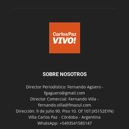
SOBRE NOSOTROS
Director Periodístico: Fernando Agüero -
fgaguero@gmail.com
Director Comercial: Fernando Villa -
fernando.villa@fmazul.com
Dirección: 9 de Julio 90. Piso 10. Of 107.(X5152EYN)
Villa Carlos Paz - Córdoba - Argentina
WhatsApp: +5493541585147