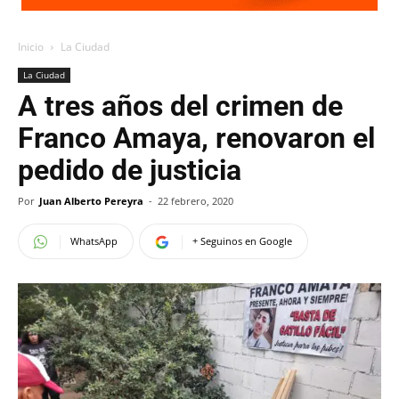
Inicio
La Ciudad
La Ciudad
A tres años del crimen de
Franco Amaya, renovaron el
pedido de justicia
Por
Juan Alberto Pereyra
-
22 febrero, 2020
WhatsApp
+ Seguinos en Google