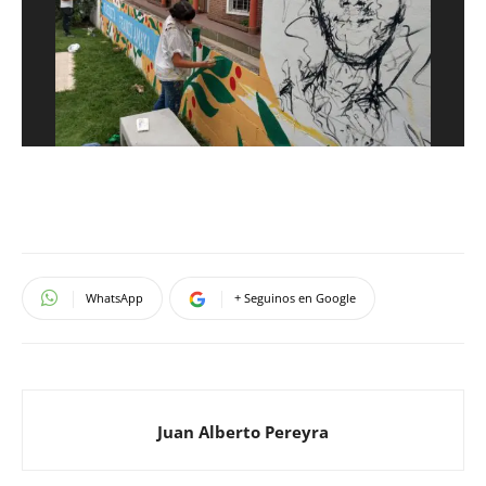
WhatsApp
+ Seguinos en Google
Juan Alberto Pereyra