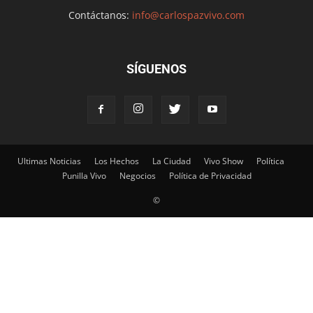
Contáctanos:
info@carlospazvivo.com
SÍGUENOS
Ultimas Noticias
Los Hechos
La Ciudad
Vivo Show
Política
Punilla Vivo
Negocios
Política de Privacidad
©