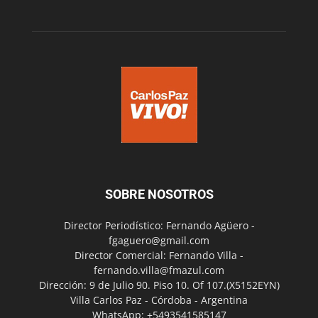
SOBRE NOSOTROS
Director Periodístico: Fernando Agüero -
fgaguero@gmail.com
Director Comercial: Fernando Villa -
fernando.villa@fmazul.com
Dirección: 9 de Julio 90. Piso 10. Of 107.(X5152EYN)
Villa Carlos Paz - Córdoba - Argentina
WhatsApp: +5493541585147