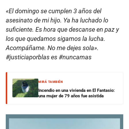
«
El domingo se cumplen 3 años del
asesinato de mi hijo. Ya ha luchado lo
suficiente. Es hora que descanse en paz y
los que quedamos sigamos la lucha.
Acompáñame. No me dejes sola».
#justiciaporblas
es
#nuncamas
MIRÁ TAMBIÉN
Incendio en una vivienda en El Fantasio:
una mujer de 79 años fue asistida