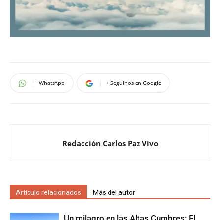
WhatsApp
+ Seguinos en Google
Redacción Carlos Paz Vivo
Artículo relacionados
Más del autor
Un milagro en las Altas Cumbres: El