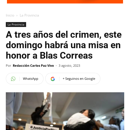
Inicio
La Provincia
La Provincia
A tres años del crimen, este
domingo habrá una misa en
honor a Blas Correas
Por
Redacción Carlos Paz Vivo
-
3 agosto, 2023
WhatsApp
+ Seguinos en Google