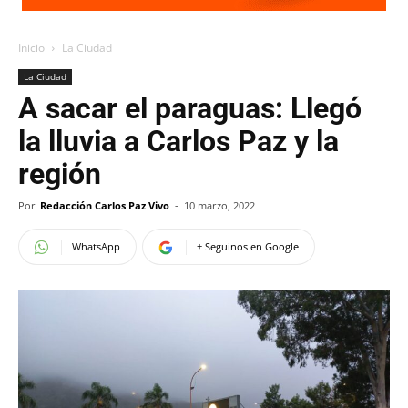
Inicio
La Ciudad
La Ciudad
A sacar el paraguas: Llegó
la lluvia a Carlos Paz y la
región
Por
Redacción Carlos Paz Vivo
-
10 marzo, 2022
WhatsApp
+ Seguinos en Google