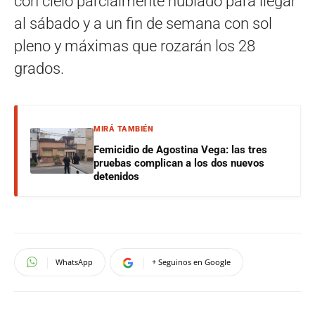
con cielo parcialmente nublado para llegar
al sábado y a un fin de semana con sol
pleno y máximas que rozarán los 28
grados.
MIRÁ TAMBIÉN
Femicidio de Agostina Vega: las tres
pruebas complican a los dos nuevos
detenidos
WhatsApp
+ Seguinos en Google