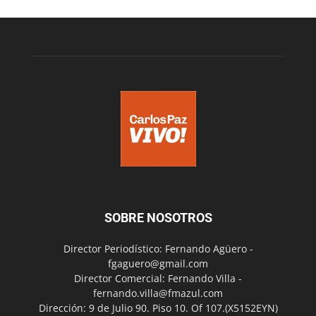
SOBRE NOSOTROS
Director Periodístico: Fernando Agüero -
fgaguero@gmail.com
Director Comercial: Fernando Villa -
fernando.villa@fmazul.com
Dirección: 9 de Julio 90. Piso 10. Of 107.(X5152EYN)