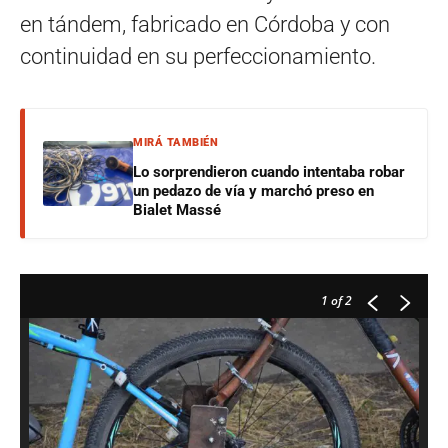
en tándem, fabricado en Córdoba y con
continuidad en su perfeccionamiento.
MIRÁ TAMBIÉN
Lo sorprendieron cuando intentaba robar
un pedazo de vía y marchó preso en
Bialet Massé
1
of 2