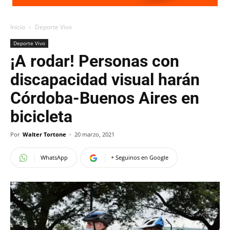
Inicio
Deporte Vivo
Deporte Vivo
¡A rodar! Personas con
discapacidad visual harán
Córdoba-Buenos Aires en
bicicleta
Por
Walter Tortone
-
20 marzo, 2021
WhatsApp
+ Seguinos en Google