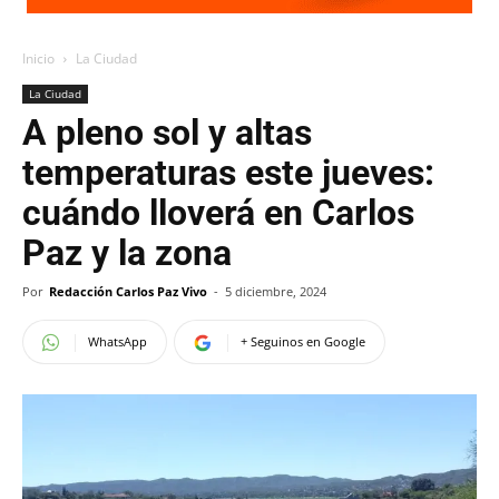
Inicio
La Ciudad
La Ciudad
A pleno sol y altas
temperaturas este jueves:
cuándo lloverá en Carlos
Paz y la zona
Por
Redacción Carlos Paz Vivo
-
5 diciembre, 2024
WhatsApp
+ Seguinos en Google