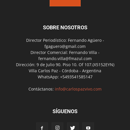
SOBRE NOSOTROS
Director Periodístico: Fernando Agüero -
fgaguero@gmail.com
Director Comercial: Fernando Villa -
fernando.villa@fmazul.com
Dirección: 9 de Julio 90. Piso 10. Of 107.(X5152EYN)
Villa Carlos Paz - Córdoba - Argentina
WhatsApp: +5493541585147
Contáctanos:
info@carlospazvivo.com
SÍGUENOS