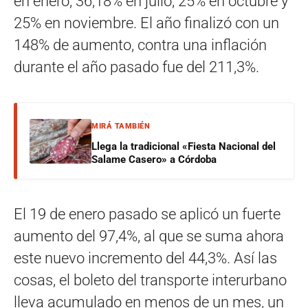
en enero, 36,18% en julio, 25% en octubre y
25% en noviembre. El año finalizó con un
148% de aumento, contra una inflación
durante el año pasado fue del 211,3%.
MIRÁ TAMBIÉN
Llega la tradicional «Fiesta Nacional del
Salame Casero» a Córdoba
El 19 de enero pasado se aplicó un fuerte
aumento del 97,4%, al que se suma ahora
este nuevo incremento del 44,3%. Así las
cosas, el boleto del transporte interurbano
lleva acumulado en menos de un mes, un