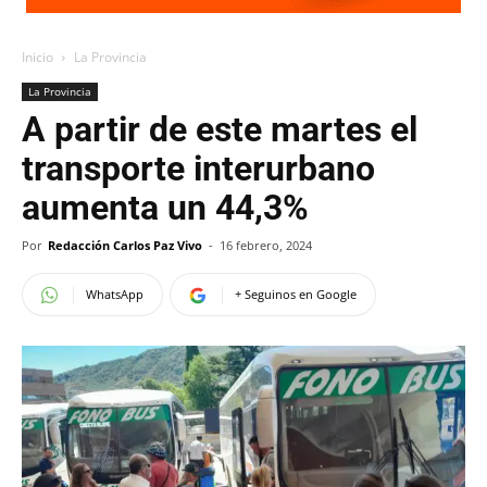
Inicio
La Provincia
La Provincia
A partir de este martes el
transporte interurbano
aumenta un 44,3%
Por
Redacción Carlos Paz Vivo
-
16 febrero, 2024
WhatsApp
+ Seguinos en Google