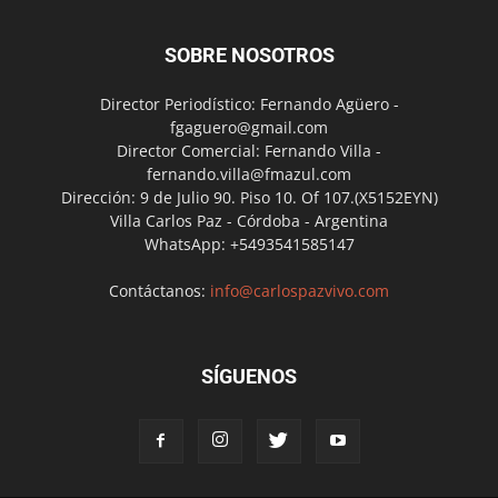
SOBRE NOSOTROS
Director Periodístico: Fernando Agüero -
fgaguero@gmail.com
Director Comercial: Fernando Villa -
fernando.villa@fmazul.com
Dirección: 9 de Julio 90. Piso 10. Of 107.(X5152EYN)
Villa Carlos Paz - Córdoba - Argentina
WhatsApp: +5493541585147
Contáctanos:
info@carlospazvivo.com
SÍGUENOS