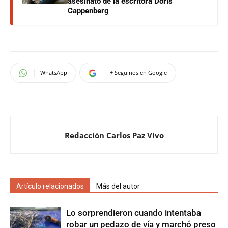
asesinato de la escritora Doris
Cappenberg
WhatsApp
+ Seguinos en Google
Redacción Carlos Paz Vivo
Artículo relacionados
Más del autor
Lo sorprendieron cuando intentaba
robar un pedazo de vía y marchó preso