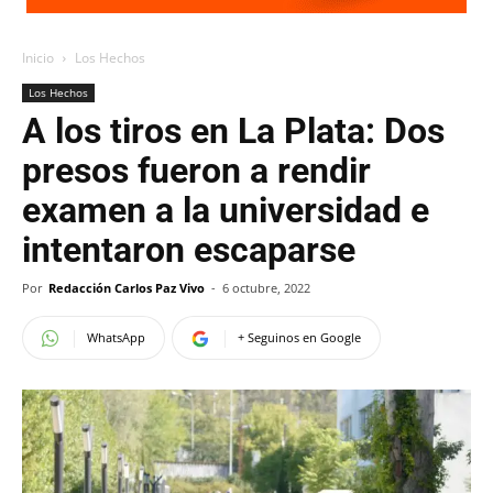
Inicio
Los Hechos
Los Hechos
A los tiros en La Plata: Dos
presos fueron a rendir
examen a la universidad e
intentaron escaparse
Por
Redacción Carlos Paz Vivo
-
6 octubre, 2022
WhatsApp
+ Seguinos en Google