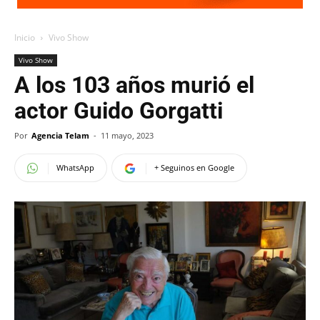
Inicio
Vivo Show
Vivo Show
A los 103 años murió el
actor Guido Gorgatti
Por
Agencia Telam
-
11 mayo, 2023
WhatsApp
+ Seguinos en Google