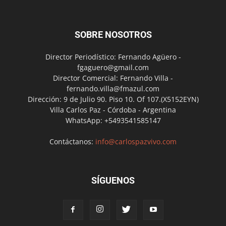
SOBRE NOSOTROS
Director Periodístico: Fernando Agüero -
fgaguero@gmail.com
Director Comercial: Fernando Villa -
fernando.villa@fmazul.com
Dirección: 9 de Julio 90. Piso 10. Of 107.(X5152EYN)
Villa Carlos Paz - Córdoba - Argentina
WhatsApp: +5493541585147
Contáctanos:
info@carlospazvivo.com
SÍGUENOS