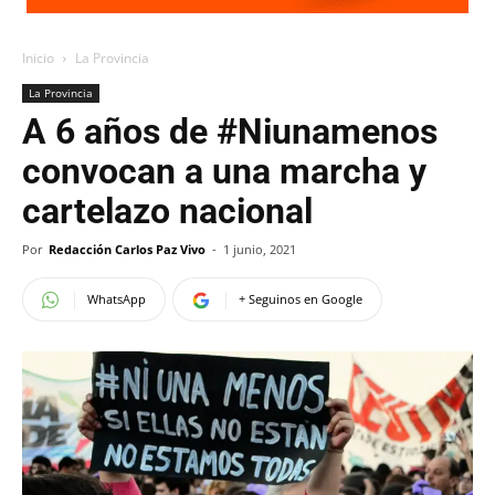
Inicio
La Provincia
La Provincia
A 6 años de #Niunamenos
convocan a una marcha y
cartelazo nacional
Por
Redacción Carlos Paz Vivo
-
1 junio, 2021
WhatsApp
+ Seguinos en Google