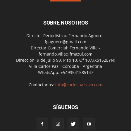
SOBRE NOSOTROS
Director Periodístico: Fernando Agüero -
fgaguero@gmail.com
Director Comercial: Fernando Villa -
fernando.villa@fmazul.com
Dirección: 9 de Julio 90. Piso 10. Of 107.(X5152EYN)
Villa Carlos Paz - Córdoba - Argentina
WhatsApp: +5493541585147
Contáctanos:
info@carlospazvivo.com
SÍGUENOS