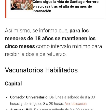
Cómo sigue la vida de Santiago Herrero
en su casa tras el alta de un mes de
internación
Así mismo, se informa que,
para los
menores de 18 años se mantienen los
cinco meses
como intervalo mínimo para
recibir la dosis de refuerzo.
Vacunatorios Habilitados
Capital
Comedor Universitario.
De lunes a sábado de 8 a 00
horas; y domingo de 8 a 20 horas.
Ver ubicación
Autovac UNC.
De lunes a sábado de 8 a 00 horas; y