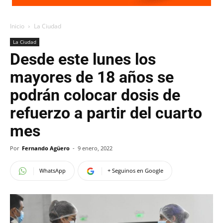
Inicio
La Ciudad
La Ciudad
Desde este lunes los
mayores de 18 años se
podrán colocar dosis de
refuerzo a partir del cuarto
mes
Por
Fernando Agüero
-
9 enero, 2022
WhatsApp
+ Seguinos en Google