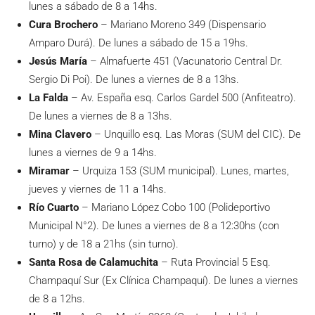
lunes a sábado de 8 a 14hs.
Cura Brochero
– Mariano Moreno 349 (Dispensario
Amparo Durá). De lunes a sábado de 15 a 19hs.
Jesús María
– Almafuerte 451 (Vacunatorio Central Dr.
Sergio Di Poi). De lunes a viernes de 8 a 13hs.
La Falda
– Av. España esq. Carlos Gardel 500 (Anfiteatro).
De lunes a viernes de 8 a 13hs.
Mina Clavero
– Unquillo esq. Las Moras (SUM del CIC). De
lunes a viernes de 9 a 14hs.
Miramar
– Urquiza 153 (SUM municipal). Lunes, martes,
jueves y viernes de 11 a 14hs.
Río Cuarto
– Mariano López Cobo 100 (Polideportivo
Municipal N°2). De lunes a viernes de 8 a 12:30hs (con
turno) y de 18 a 21hs (sin turno).
Santa Rosa de Calamuchita
– Ruta Provincial 5 Esq.
Champaquí Sur (Ex Clínica Champaquí). De lunes a viernes
de 8 a 12hs.