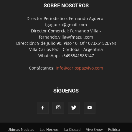
SOBRE NOSOTROS
Director Periodístico: Fernando Agüero -
fgaguero@gmail.com
Director Comercial: Fernando Villa -
fernando.villa@fmazul.com
Dirección: 9 de Julio 90. Piso 10. Of 107.(X5152EYN)
Villa Carlos Paz - Córdoba - Argentina
WhatsApp: +5493541585147
Contáctanos:
info@carlospazvivo.com
SÍGUENOS
Ultimas Noticias
Los Hechos
La Ciudad
Vivo Show
Política