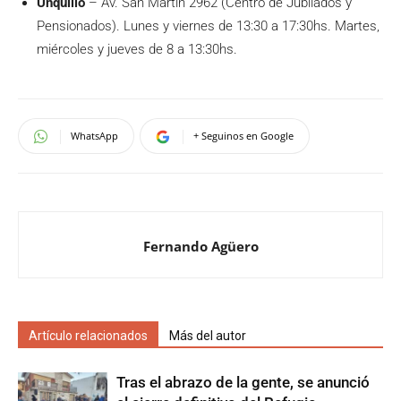
Unquillo
– Av. San Martín 2962 (Centro de Jubilados y
Pensionados). Lunes y viernes de 13:30 a 17:30hs. Martes,
miércoles y jueves de 8 a 13:30hs.
WhatsApp
+ Seguinos en Google
Fernando Agüero
Artículo relacionados
Más del autor
Tras el abrazo de la gente, se anunció