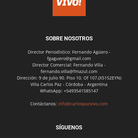
SOBRE NOSOTROS
Director Periodístico: Fernando Agüero -
fgaguero@gmail.com
Director Comercial: Fernando Villa -
fernando.villa@fmazul.com
Dirección: 9 de Julio 90. Piso 10. Of 107.(X5152EYN)
Villa Carlos Paz - Córdoba - Argentina
WhatsApp: +5493541585147
Contáctanos:
info@carlospazvivo.com
SÍGUENOS