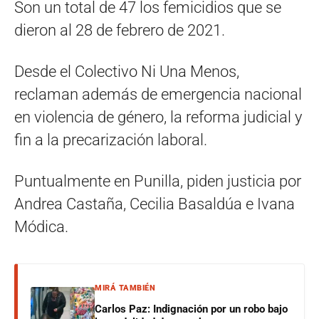
Son un total de 47 los femicidios que se
dieron al 28 de febrero de 2021.
Desde el Colectivo Ni Una Menos,
reclaman además de emergencia nacional
en violencia de género, la reforma judicial y
fin a la precarización laboral.
Puntualmente en Punilla, piden justicia por
Andrea Castaña, Cecilia Basaldúa e Ivana
Módica.
MIRÁ TAMBIÉN
Carlos Paz: Indignación por un robo bajo