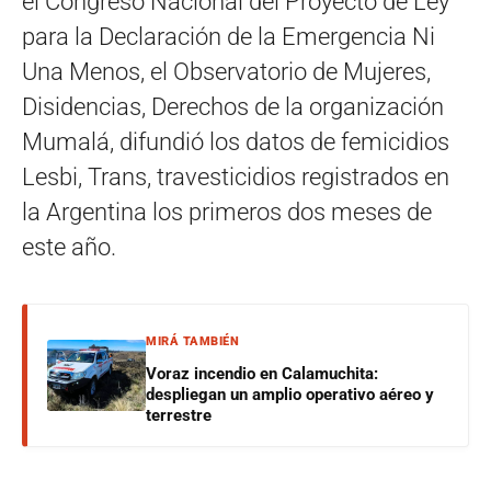
el Congreso Nacional del Proyecto de Ley
para la Declaración de la Emergencia Ni
Una Menos, el Observatorio de Mujeres,
Disidencias, Derechos de la organización
Mumalá, difundió los datos de femicidios
Lesbi, Trans, travesticidios registrados en
la Argentina los primeros dos meses de
este año.
MIRÁ TAMBIÉN
Voraz incendio en Calamuchita:
despliegan un amplio operativo aéreo y
terrestre