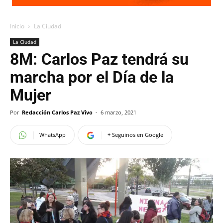
Inicio
La Ciudad
La Ciudad
8M: Carlos Paz tendrá su
marcha por el Día de la
Mujer
Por
Redacción Carlos Paz Vivo
-
6 marzo, 2021
WhatsApp
+ Seguinos en Google