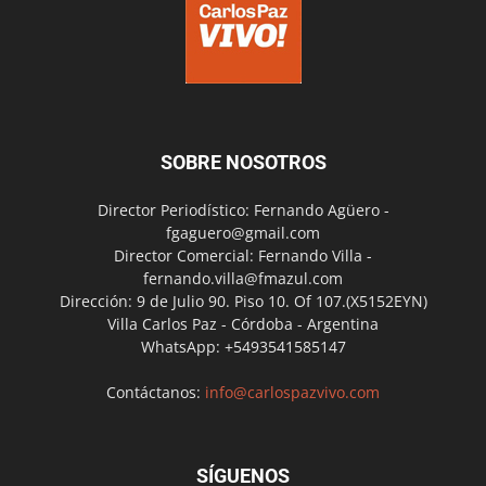
SOBRE NOSOTROS
Director Periodístico: Fernando Agüero -
fgaguero@gmail.com
Director Comercial: Fernando Villa -
fernando.villa@fmazul.com
Dirección: 9 de Julio 90. Piso 10. Of 107.(X5152EYN)
Villa Carlos Paz - Córdoba - Argentina
WhatsApp: +5493541585147
Contáctanos:
info@carlospazvivo.com
SÍGUENOS