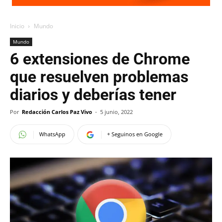
Inicio
Mundo
Mundo
6 extensiones de Chrome
que resuelven problemas
diarios y deberías tener
Por
Redacción Carlos Paz Vivo
-
5 junio, 2022
WhatsApp
+ Seguinos en Google