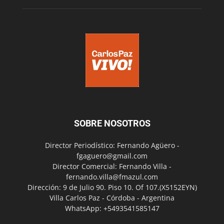
SOBRE NOSOTROS
Director Periodístico: Fernando Agüero -
fgaguero@gmail.com
Director Comercial: Fernando Villa -
fernando.villa@fmazul.com
Dirección: 9 de Julio 90. Piso 10. Of 107.(X5152EYN)
Villa Carlos Paz - Córdoba - Argentina
WhatsApp: +5493541585147