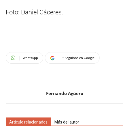
Foto: Daniel Cáceres.
WhatsApp
+ Seguinos en Google
Fernando Agüero
Artículo relacionados
Más del autor