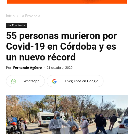
Inicio
La Provincia
La Provincia
55 personas murieron por
Covid-19 en Córdoba y es
un nuevo récord
Por
Fernando Agüero
-
21 octubre, 2020
WhatsApp
+ Seguinos en Google