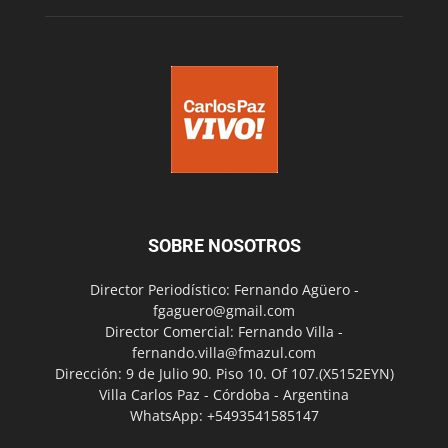
SOBRE NOSOTROS
Director Periodístico: Fernando Agüero -
fgaguero@gmail.com
Director Comercial: Fernando Villa -
fernando.villa@fmazul.com
Dirección: 9 de Julio 90. Piso 10. Of 107.(X5152EYN)
Villa Carlos Paz - Córdoba - Argentina
WhatsApp: +5493541585147