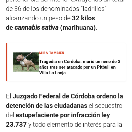
de 36 de los denominados “ladrillos”
alcanzando un peso de
32 kilos
de
cannabis sativa
(marihuana)
.
MIRÁ TAMBIÉN
Tragedia en Córdoba: murió un nene de 3
años tras ser atacado por un Pitbull en
Villa La Lonja
El
Juzgado Federal de Córdoba ordeno la
detención de las ciudadanas
el secuestro
del
estupefaciente por infracción ley
23.737
y todo elemento de interés para la