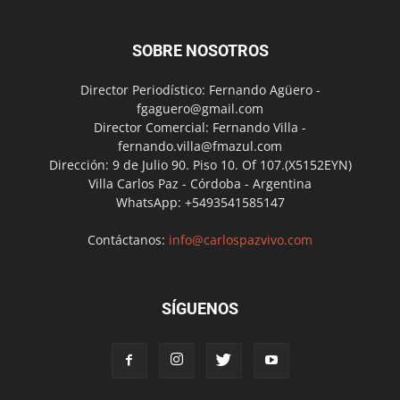
SOBRE NOSOTROS
Director Periodístico: Fernando Agüero -
fgaguero@gmail.com
Director Comercial: Fernando Villa -
fernando.villa@fmazul.com
Dirección: 9 de Julio 90. Piso 10. Of 107.(X5152EYN)
Villa Carlos Paz - Córdoba - Argentina
WhatsApp: +5493541585147
Contáctanos:
info@carlospazvivo.com
SÍGUENOS