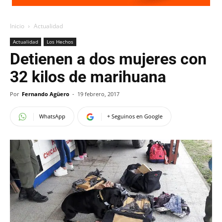
Inicio
Actualidad
Actualidad
Los Hechos
Detienen a dos mujeres con
32 kilos de marihuana
Por
Fernando Agüero
-
19 febrero, 2017
WhatsApp
+ Seguinos en Google