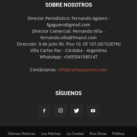
SOBRE NOSOTROS
Director Periodístico: Fernando Agüero -
fgaguero@gmail.com
Director Comercial: Fernando Villa -
fernando.villa@fmazul.com
Dirección: 9 de Julio 90. Piso 10. Of 107.(X5152EYN)
Villa Carlos Paz - Córdoba - Argentina
WhatsApp: +5493541585147
Contáctanos:
info@carlospazvivo.com
SÍGUENOS
Ultimas Noticias
Los Hechos
La Ciudad
Vivo Show
Política