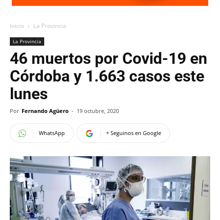
Inicio
La Provincia
La Provincia
46 muertos por Covid-19 en
Córdoba y 1.663 casos este
lunes
Por
Fernando Agüero
-
19 octubre, 2020
WhatsApp
+ Seguinos en Google