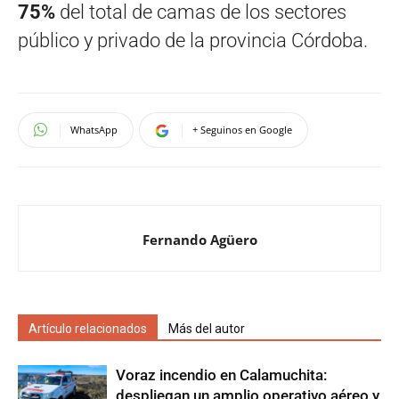
75%
del total de camas de los sectores
público y privado de la provincia Córdoba.
WhatsApp
+ Seguinos en Google
Fernando Agüero
Artículo relacionados
Más del autor
Voraz incendio en Calamuchita:
despliegan un amplio operativo aéreo y