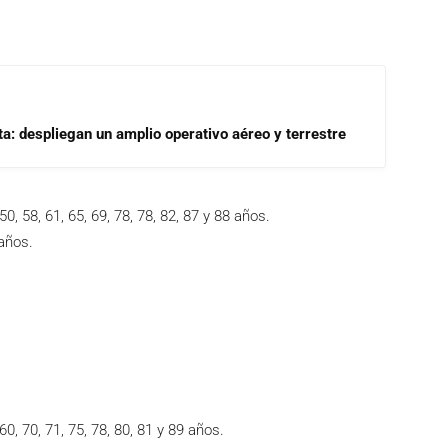
a: despliegan un amplio operativo aéreo y terrestre
0, 58, 61, 65, 69, 78, 78, 82, 87 y 88 años.
años.
0, 70, 71, 75, 78, 80, 81 y 89 años.