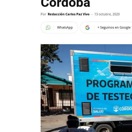
Córdoba
Por
Redacción Carlos Paz Vivo
-
13 octubre, 2020
WhatsApp
+ Seguinos en Google