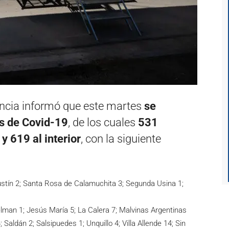
vincia informó que este martes
se
s de Covid-19
, de los cuales
531
y 619 al interior
, con la siguiente
stín 2; Santa Rosa de Calamuchita 3; Segunda Usina 1;
lman 1; Jesús María 5; La Calera 7; Malvinas Argentinas
 Saldán 2; Salsipuedes 1; Unquillo 4; Villa Allende 14; Sin