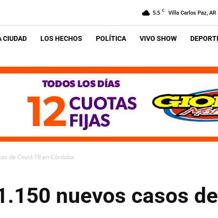
C
5.5
Villa Carlos Paz, AR
A CIUDAD
LOS HECHOS
POLÍTICA
VIVO SHOW
DEPORTE
asos de Covid-19 en Córdoba
 1.150 nuevos casos d