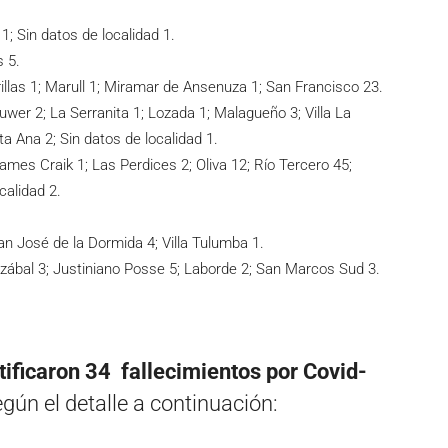
1; Sin datos de localidad 1.
s 5.
rillas 1; Marull 1; Miramar de Ansenuza 1; San Francisco 23.
uwer 2; La Serranita 1; Lozada 1; Malagueño 3; Villa La
ta Ana 2; Sin datos de localidad 1.
mes Craik 1; Las Perdices 2; Oliva 12; Río Tercero 45;
calidad 2.
San José de la Dormida 4; Villa Tulumba 1.
iazábal 3; Justiniano Posse 5; Laborde 2; San Marcos Sud 3.
tificaron 34 fallecimientos por Covid-
gún el detalle a continuación: