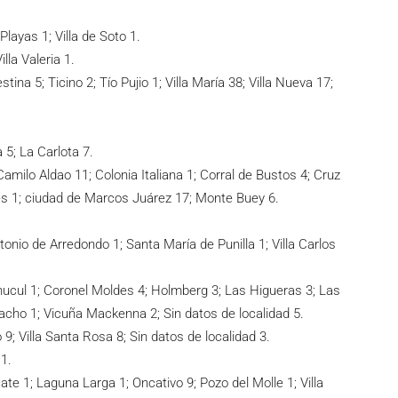
layas 1; Villa de Soto 1.
lla Valeria 1.
tina 5; Ticino 2; Tío Pujio 1; Villa María 38; Villa Nueva 17;
 5; La Carlota 7.
amilo Aldao 11; Colonia Italiana 1; Corral de Bustos 4; Cruz
es 1; ciudad de Marcos Juárez 17; Monte Buey 6.
onio de Arredondo 1; Santa María de Punilla 1; Villa Carlos
hucul 1; Coronel Moldes 4; Holmberg 3; Las Higueras 3; Las
acho 1; Vicuña Mackenna 2; Sin datos de localidad 5.
9; Villa Santa Rosa 8; Sin datos de localidad 3.
 1.
te 1; Laguna Larga 1; Oncativo 9; Pozo del Molle 1; Villa