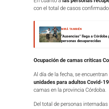
En cuanto a
las personas recup
con el total de casos confirmado
MIRÁ TAMBIÉN
“Ausencias” llega a Córdoba 
personas desaparecidas
Ocupación de camas críticas Co
Al día de la fecha, se encuentra
unidades para adultos Covid-19
camas en la provincia Córdoba.
Del total de personas internadas