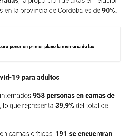
eradas
, la proporción de altas en relación
s en la provincia de Córdoba es de
90%.
para poner en primer plano la memoria de las
vid-19 para adultos
n internados
958 personas en camas de
, lo que representa
39,9%
del total de
 en camas críticas,
191 se encuentran