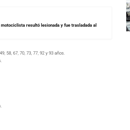
motociclista resultó lesionada y fue trasladada al
9, 58, 67, 70, 73, 77, 92 y 93 años.
s.
s.