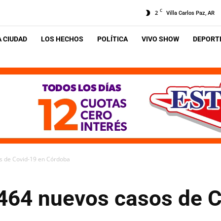
C
2
Villa Carlos Paz, AR
A CIUDAD
LOS HECHOS
POLÍTICA
VIVO SHOW
DEPORTE
os de Covid-19 en Córdoba
 464 nuevos casos de 