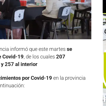
vincia informó que este martes
se
e Covid-19
, de los cuales
207
y 257 al interior
lecimientos por Covid-19
en la provincia
ontinuación: