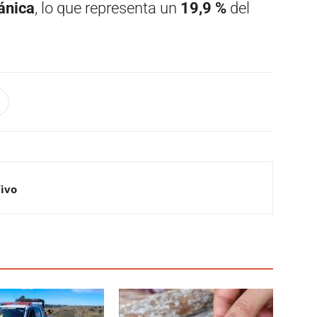
ánica
, lo que representa un
19,9 %
del
Vivo