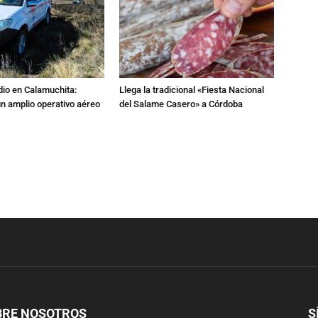
dio en Calamuchita:
Llega la tradicional «Fiesta Nacional
n amplio operativo aéreo
del Salame Casero» a Córdoba
BRE NOSOTROS
S