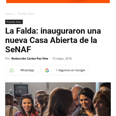
Inicio
Punilla Vivo
Punilla Vivo
La Falda: inauguraron una
nueva Casa Abierta de la
SeNAF
Por
Redacción Carlos Paz Vivo
-
15 mayo, 2018
WhatsApp
+ Seguinos en Google