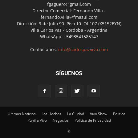
fgaguero@gmail.com
Director Comercial: Fernando Villa -
fernando.villa@fmazul.com
Dirección: 9 de Julio 90. Piso 10. Of 107.(X5152EYN)
Villa Carlos Paz - Córdoba - Argentina
WhatsApp: +5493541585147
Contáctanos:
info@carlospazvivo.com
SÍGUENOS
Ultimas Noticias
Los Hechos
La Ciudad
Vivo Show
Política
Punilla Vivo
Negocios
Política de Privacidad
©