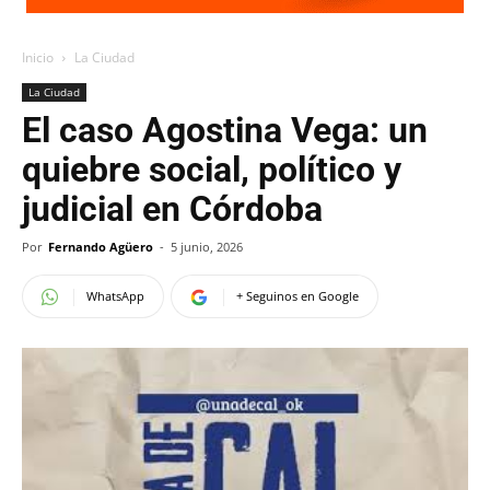
Inicio
La Ciudad
La Ciudad
El caso Agostina Vega: un
quiebre social, político y
judicial en Córdoba
Por
Fernando Agüero
-
5 junio, 2026
WhatsApp
+ Seguinos en Google