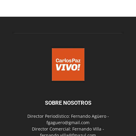
SOBRE NOSOTROS
Director Periodístico: Fernando Agüero -
fgaguero@gmail.com
Director Comercial: Fernando Villa -
fernando.villa@fmazul.com