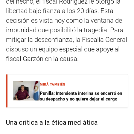
del hecho, el fiscal Rodríguez le otorgó la
libertad bajo fianza a los 20 días
. Esta
decisión es vista hoy como la ventana de
impunidad que posibilitó la tragedia
. Para
mitigar la desconfianza, la Fiscalía General
dispuso un equipo especial que apoye al
fiscal Garzón en la causa
.
MIRÁ TAMBIÉN
Punilla: Intendenta interina se encerró en
su despacho y no quiere dejar el cargo
Una crítica a la ética mediática