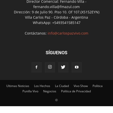
Director Comercial: Fernando Villa -
fernando.villa@fmazul.com
Dirección: 9 de Julio 90. Piso 10. Of 107.(X5152EYN)
Villa Carlos Paz - Córdoba - Argentina
WhatsApp: +5493541585147
Contáctanos:
info@carlospazvivo.com
SÍGUENOS
Ultimas Noticias
Los Hechos
La Ciudad
Vivo Show
Política
Punilla Vivo
Negocios
Política de Privacidad
©