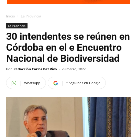
Inicio
La Provincia
La Provincia
30 intendentes se reúnen en
Córdoba en el e Encuentro
Nacional de Biodiversidad
Por
Redacción Carlos Paz Vivo
-
28 marzo, 2022
WhatsApp
+ Seguinos en Google